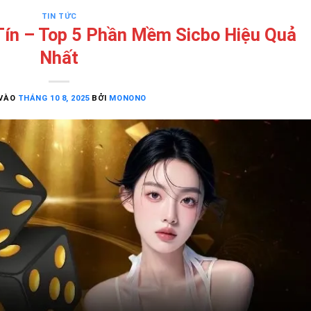
TIN TỨC
 Tín – Top 5 Phần Mềm Sicbo Hiệu Quả
Nhất
 VÀO
THÁNG 10 8, 2025
BỞI
MONONO