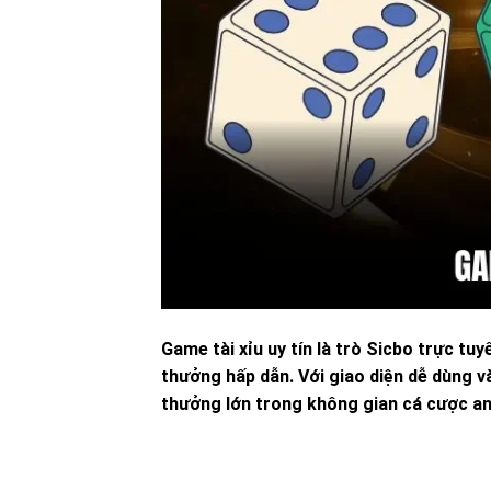
Game tài xỉu uy tín là trò Sicbo trực tuy
thưởng hấp dẫn. Với giao diện dễ dùng v
thưởng lớn trong không gian cá cược an t