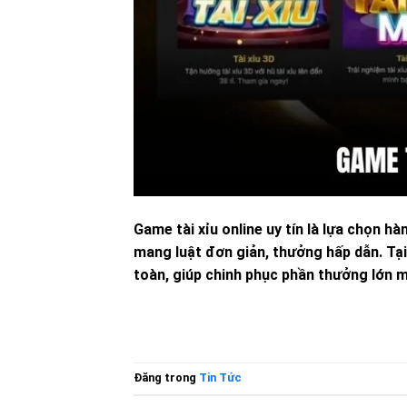
Game tài xỉu online uy tín là lựa chọn 
mang luật đơn giản, thưởng hấp dẫn. Tại
toàn, giúp chinh phục phần thưởng lớn m
Đăng trong
Tin Tức