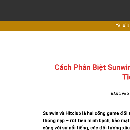
Bỏ
qua
nội
dung
TÀI XỈU
Cách Phân Biệt Sunwin
Ti
ĐĂNG VÀ
Sunwin và Hitclub là hai cổng game đổi
thống nạp – rút tiền minh bạch, bảo mật
cùng với sự nổi tiếng, các đối tượng xấu