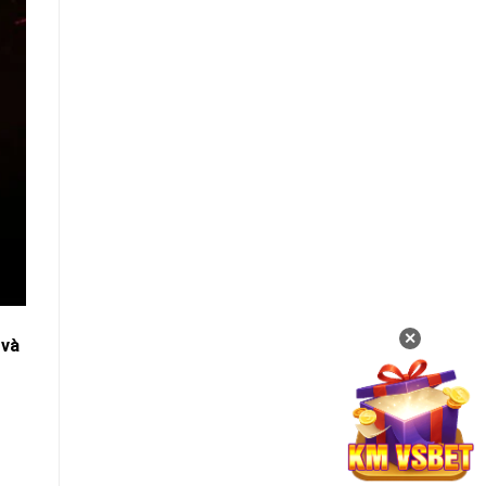
✕
 và