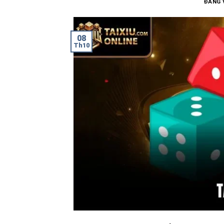
ĐĂNG
08
Th10